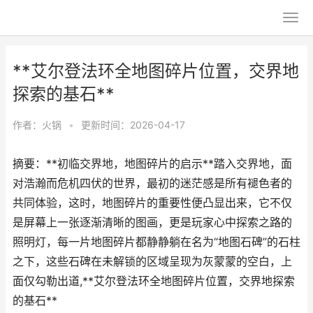
**艾尔登法环全地图碎片位置，交界地
探索的基石**
作者：
火锅
•
更新时间：2026-04-17
摘要：**初临交界地，地图碎片的启示**踏入交界地，面
对浩瀚而危机四伏的世界，最初的迷茫感是所有褪色者的
共同体验，这时，地图碎片的重要性便凸显出来，它不仅
是屏幕上一张逐渐清晰的图画，更是玩家心中探索之路的
照明灯，每一片地图碎片都静静躺在名为“地图石碑”的石柱
之下，这些石碑在未解锁的区域呈现为灰蒙蒙的空白，上
面仅勾勒出道,**艾尔登法环全地图碎片位置，交界地探索
的基石**