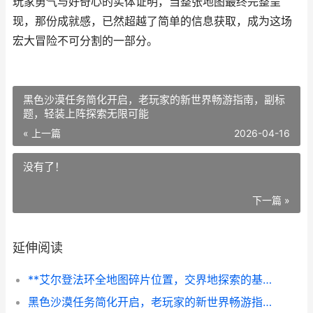
玩家勇气与好奇心的实体证明，当整张地图最终完整呈
现，那份成就感，已然超越了简单的信息获取，成为这场
宏大冒险不可分割的一部分。
黑色沙漠任务简化开启，老玩家的新世界畅游指南，副标
题，轻装上阵探索无限可能
« 上一篇
2026-04-16
没有了！
下一篇 »
延伸阅读
**艾尔登法环全地图碎片位置，交界地探索的基石**
黑色沙漠任务简化开启，老玩家的新世界畅游指南，副标题，轻装上阵探索无限可能