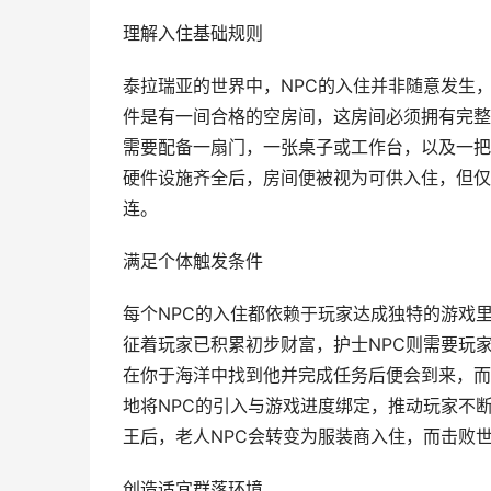
理解入住基础规则
泰拉瑞亚的世界中，NPC的入住并非随意发生
件是有一间合格的空房间，这房间必须拥有完整
需要配备一扇门，一张桌子或工作台，以及一把
硬件设施齐全后，房间便被视为可供入住，但仅
连。
满足个体触发条件
每个NPC的入住都依赖于玩家达成独特的游戏
征着玩家已积累初步财富，护士NPC则需要玩
在你于海洋中找到他并完成任务后便会到来，而
地将NPC的引入与游戏进度绑定，推动玩家不断
王后，老人NPC会转变为服装商入住，而击败
创造适宜群落环境