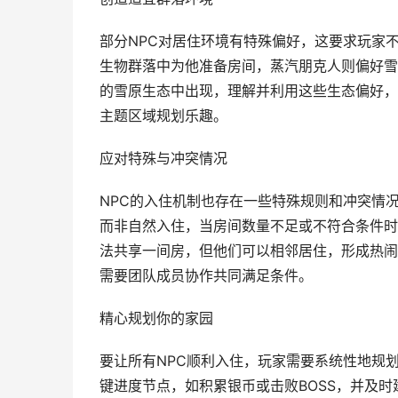
部分NPC对居住环境有特殊偏好，这要求玩家
生物群落中为他准备房间，蒸汽朋克人则偏好雪
的雪原生态中出现，理解并利用这些生态偏好，
主题区域规划乐趣。
应对特殊与冲突情况
NPC的入住机制也存在一些特殊规则和冲突情
而非自然入住，当房间数量不足或不符合条件时
法共享一间房，但他们可以相邻居住，形成热闹
需要团队成员协作共同满足条件。
精心规划你的家园
要让所有NPC顺利入住，玩家需要系统性地规
键进度节点，如积累银币或击败BOSS，并及