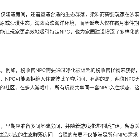
不仅建造房间，还需塑造合适的生态群落，染料商需要玩家在沙
原或沙漠生态，海盗喜欢海洋环境，而圣诞老人仅在霜月事件期
能让玩家更高效地吸引特定NPC，也为家园建设增添了多样化
况，例如，税收官NPC需要通过净化被诅咒的税收官怪物来获得
，NPC可能会拒绝入住或彼此争夺房间，有趣的是，两位NPC
的社区，在多人游戏中，所有玩家共享同一套NPC入住状态，
划，早期应准备多间基础房间，并随着游戏推进不断扩建，留意
时建造对应的生态群落房间，合理的布局不仅能满足所有NPC需求