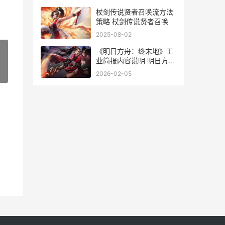
杖剑传说贤者召唤流方法
策略 杖剑传说贤者召唤
2025-08-02
《明日方舟：终末地》工
业简报内容说明 明日方舟
终末地wiki
»
2026-02-05