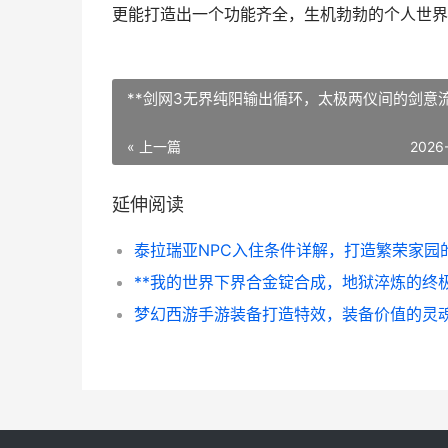
更能打造出一个功能齐全，生机勃勃的个人世界
**剑网3无界纯阳输出循环，太极两仪间的剑意流
« 上一篇
2026
延伸阅读