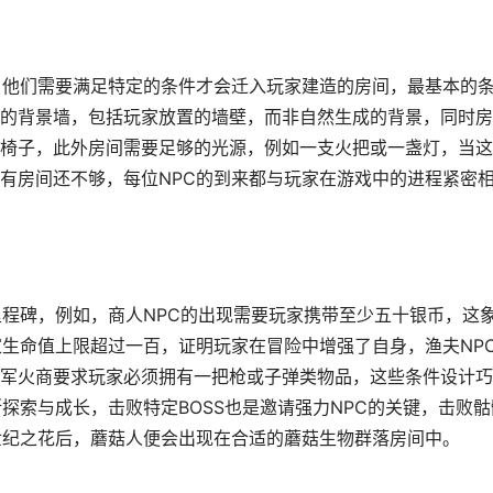
，他们需要满足特定的条件才会迁入玩家建造的房间，最基本的
的背景墙，包括玩家放置的墙壁，而非自然生成的背景，同时房
椅子，此外房间需要足够的光源，例如一支火把或一盏灯，当这
有房间还不够，每位NPC的到来都与玩家在游戏中的进程紧密
里程碑，例如，商人NPC的出现需要玩家携带至少五十银币，这
家生命值上限超过一百，证明玩家在冒险中增强了自身，渔夫NP
军火商要求玩家必须拥有一把枪或子弹类物品，这些条件设计巧
探索与成长，击败特定BOSS也是邀请强力NPC的关键，击败骷
世纪之花后，蘑菇人便会出现在合适的蘑菇生物群落房间中。