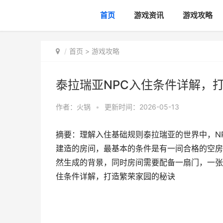
首页
游戏资讯
游戏攻略
首页
>
游戏攻略
泰拉瑞亚NPC入住条件详解，
作者：
火锅
•
更新时间：2026-05-13
摘要：理解入住基础规则泰拉瑞亚的世界中，N
建造的房间，最基本的条件是有一间合格的空房
然生成的背景，同时房间需要配备一扇门，一张
住条件详解，打造繁荣家园的秘诀