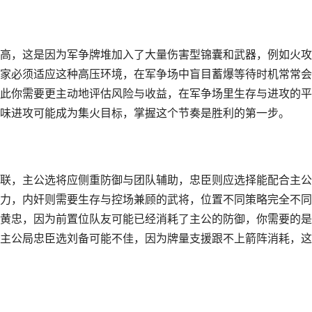
高，这是因为军争牌堆加入了大量伤害型锦囊和武器，例如火攻
家必须适应这种高压环境，在军争场中盲目蓄爆等待时机常常会
此你需要更主动地评估风险与收益，在军争场里生存与进攻的平
味进攻可能成为集火目标，掌握这个节奏是胜利的第一步。
联，主公选将应侧重防御与团队辅助，忠臣则应选择能配合主公
力，内奸则需要生存与控场兼顾的武将，位置不同策略完全不同
黄忠，因为前置位队友可能已经消耗了主公的防御，你需要的是
主公局忠臣选刘备可能不佳，因为牌量支援跟不上箭阵消耗，这