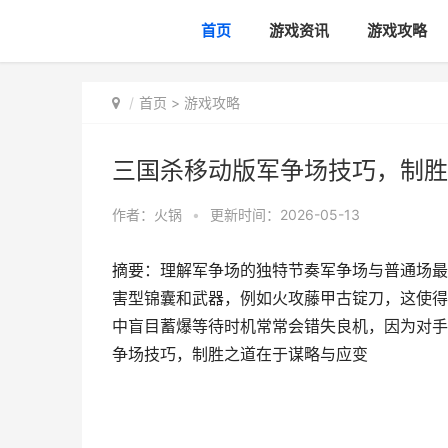
首页
游戏资讯
游戏攻略
首页
>
游戏攻略
三国杀移动版军争场技巧，制胜
作者：
火锅
•
更新时间：2026-05-13
摘要：理解军争场的独特节奏军争场与普通场最
害型锦囊和武器，例如火攻藤甲古锭刀，这使得
中盲目蓄爆等待时机常常会错失良机，因为对手
争场技巧，制胜之道在于谋略与应变