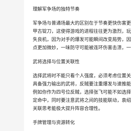
理解军争场的独特节奏
军争场与普通场最大的区别在于节奏更快伤害更
甲古锭刀，这使得游戏的进程往往更为激烈，玩
失良机，因为对手的爆发可能瞬间改变局势，因
点更加微妙，一味防守可能被连环伤害击溃，一
武将选择与位置关联性
选择武将时不能只看个人强度，必须考虑位置关
具备强力输出的武将，反贼要注重爆发与速推能
例如你作为四号位反贼，选择张飞可能不如选择
定命中，同时要注意武将之间的技能联动，袁绍
关联思考能极大提升阵容合理性。
手牌管理与资源转化