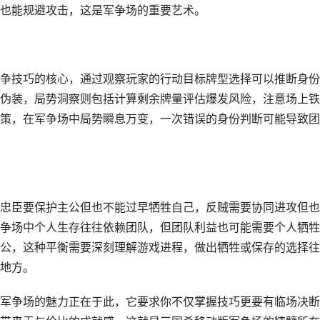
也能规避攻击，这是军争场的重要艺术。
争技巧的核心，通过观察玩家的行动目标牌型选择可以推断身份
伪装，局势洞察则包括计算剩余牌量评估爆发风险，注意场上铁
策，在军争场中局势瞬息万变，一次错误的身份判断可能导致团
忠臣要保护主公但也不能过早牺牲自己，反贼需要协同进攻但也
争场中个人生存往往依赖团队，但团队利益也可能需要个人牺牲
公，这种平衡需要深刻理解游戏进程，做出牺牲或保存的选择往
地方。
军争场的魅力正在于此，它要求你不仅掌握技巧更要有临场决断