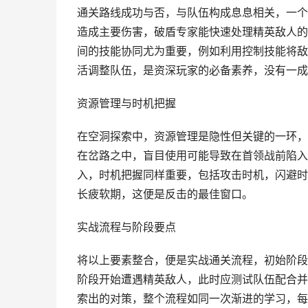
通关路线成功与否，与队伍构成息息相关，一个
造成主要伤害，破盾专家能快速处理精英敌人的
间的技能协同尤为重要，例如利用控制技能将敌
活调整队伍，是资深玩家的必备素养，没有一成
资源管理与时机把握
在空洞探索中，资源管理是隐性但关键的一环，
在岔路之中，盲目使用可能导致在首领战前陷入
入，时机把握同样重要，包括攻击时机，闪避时
长疲软期，这便是反击的最佳窗口。
实战流程与阶段要点
将以上要素整合，便是实战通关流程，初始阶段
阶段开始遭遇精英敌人，此时应测试队伍配合并
索出的对策，整个流程如同一次渐进的学习，每