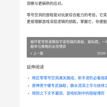
洞察与更娴熟的应对。
零号空洞的旅程是对玩家综合能力的考验，它奖
更是理解游戏深层逻辑的钥匙，掌握它，你便能
崩坏星穹铁道模拟宇宙祝福的奥秘，副标题，一
概率与策略的永恒博弈
« 上一篇
2026-
延伸阅读
绝区零零号空洞通关路线，新手进阶必看指
规则之下文字漏洞，游戏机制中的隐秘博弈