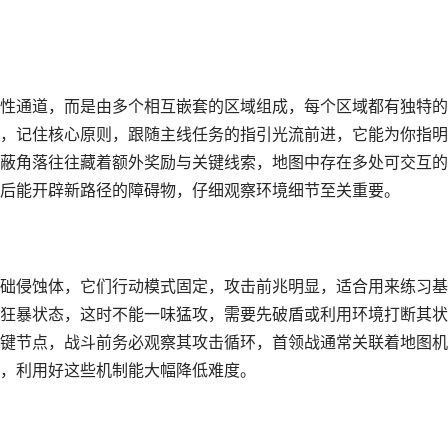
性通道，而是由多个相互嵌套的区域组成，每个区域都有独特的
，记住核心原则，跟随主线任务的指引光流前进，它能为你指明
蔽角落往往藏着额外奖励与关键线索，地图中存在多处可交互的
后能开辟新路径的障碍物，仔细观察环境细节至关重要。
础侵蚀体，它们行动模式固定，攻击前兆明显，适合用来练习基
狂暴状态，这时不能一味猛攻，需要先破盾或利用环境打断其状
键节点，战斗前务必观察其攻击循环，首领战通常关联着地图机
，利用好这些机制能大幅降低难度。