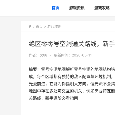
首页
游戏资讯
游戏攻略
首页
>
游戏攻略
绝区零零号空洞通关路线，新手
作者：
火锅
•
更新时间：2026-05-11
摘要：零号空洞地图解析零号空洞的地图结构错
成，每个区域都有独特的敌人配置与环境机制，
光流前进，它能为你指明大方向，但光流不会揭
地图中存在多处可交互的机关，例如需要特定能
关路线，新手进阶必看指南