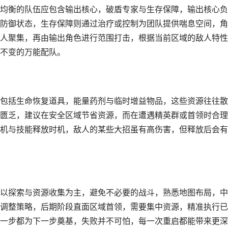
均衡的队伍应包含输出核心，破盾专家与生存保障，输出核心负
防御状态，生存保障则通过治疗或控制为团队提供喘息空间，角
人聚集，再由输出角色进行范围打击，根据当前区域的敌人特性
不变的万能配队。
包括生命恢复道具，能量药剂与临时增益物品，这些资源往往散
匮乏，建议在安全区域节省资源，而在遭遇精英群或首领时合理
机与技能释放时机，敌人的某些大招虽有高伤害，但释放后会有
以探索与资源收集为主，避免不必要的战斗，熟悉地图布局，中
调整策略，后期阶段直面区域首领，需要集中资源，精准执行已
一步都为下一步奠基，失败并不可怕，每一次重启都能带来更深