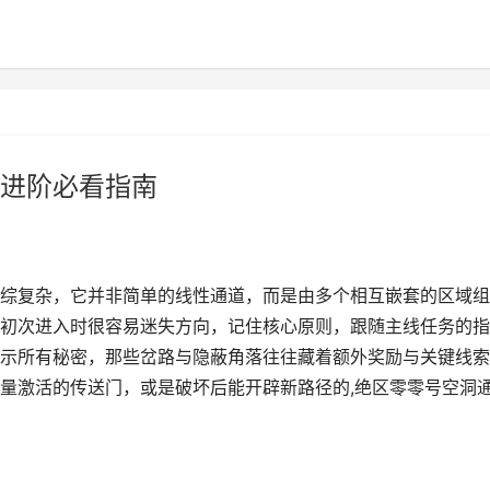
进阶必看指南
综复杂，它并非简单的线性通道，而是由多个相互嵌套的区域组
初次进入时很容易迷失方向，记住核心原则，跟随主线任务的指
示所有秘密，那些岔路与隐蔽角落往往藏着额外奖励与关键线索
量激活的传送门，或是破坏后能开辟新路径的,绝区零零号空洞